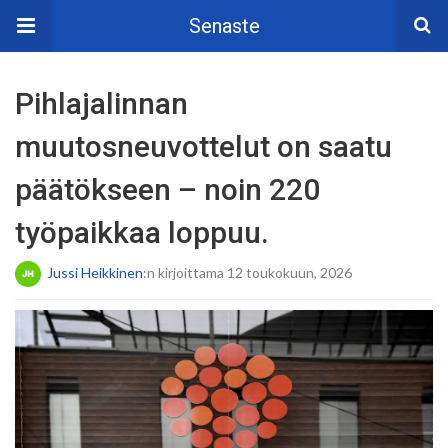
Senaste
Pihlajalinnan
muutosneuvottelut on saatu
päätökseen – noin 220
työpaikkaa loppuu.
Jussi Heikkinen
:n kirjoittama 12 toukokuun, 2026