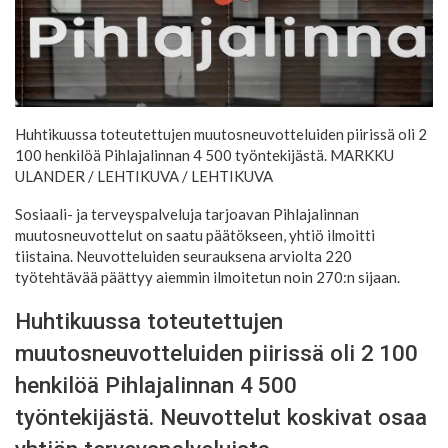
Huhtikuussa toteutettujen muutosneuvotteluiden piirissä oli 2
100 henkilöä Pihlajalinnan 4 500 työntekijästä. MARKKU
ULANDER / LEHTIKUVA
/ LEHTIKUVA
Sosiaali- ja terveyspalveluja tarjoavan Pihlajalinnan
muutosneuvottelut on saatu päätökseen, yhtiö ilmoitti
tiistaina. Neuvotteluiden seurauksena arviolta 220
työtehtävää päättyy aiemmin ilmoitetun noin 270:n sijaan.
Huhtikuussa toteutettujen
muutosneuvotteluiden piirissä oli 2 100
henkilöä Pihlajalinnan 4 500
työntekijästä. Neuvottelut koskivat osaa