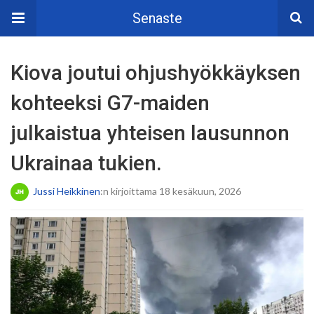
Senaste
Kiova joutui ohjushyökkäyksen
kohteeksi G7-maiden
julkaistua yhteisen lausunnon
Ukrainaa tukien.
Jussi Heikkinen
:n kirjoittama 18 kesäkuun, 2026