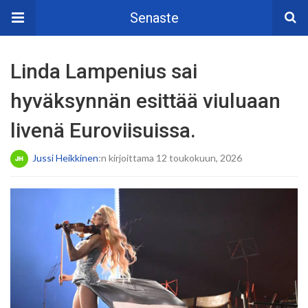
Senaste
Linda Lampenius sai
hyväksynnän esittää viuluaan
livenä Euroviisuissa.
Jussi Heikkinen
:n kirjoittama 12 toukokuun, 2026