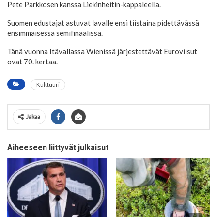
Pete Parkkosen kanssa Liekinheitin-kappaleella.
Suomen edustajat astuvat lavalle ensi tiistaina pidettävässä
ensimmäisessä semifinaalissa.
Tänä vuonna Itävallassa Wienissä järjestettävät Euroviisut
ovat 70. kertaa.
Kulttuuri
Jakaa
Aiheeseen liittyvät julkaisut