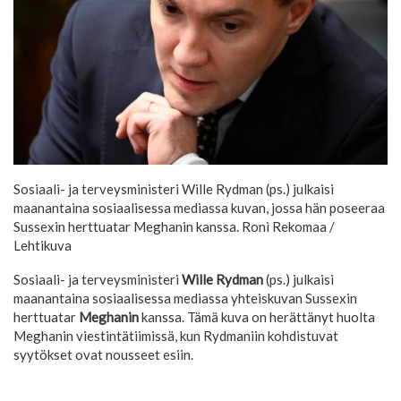
Sosiaali- ja terveysministeri Wille Rydman (ps.) julkaisi
maanantaina sosiaalisessa mediassa kuvan, jossa hän poseeraa
Sussexin herttuatar Meghanin kanssa.
Roni Rekomaa /
Lehtikuva
Sosiaali- ja terveysministeri
Wille Rydman
(ps.) julkaisi
maanantaina sosiaalisessa mediassa yhteiskuvan Sussexin
herttuatar
Meghanin
kanssa. Tämä kuva on herättänyt huolta
Meghanin viestintätiimissä, kun Rydmaniin kohdistuvat
syytökset ovat nousseet esiin.