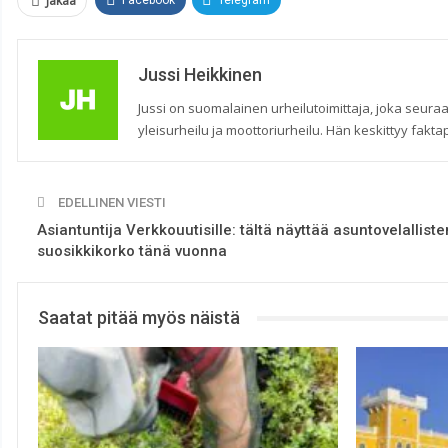
Jakaa
Facebook
Telegram
Jussi Heikkinen
Jussi on suomalainen urheilutoimittaja, joka seuraa
yleisurheilu ja moottoriurheilu. Hän keskittyy faktap
EDELLINEN VIESTI
Asiantuntija Verkkouutisille: tältä näyttää asuntovelalliste
suosikkikorko tänä vuonna
Saatat pitää myös näistä