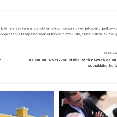
 kotimaista ja kansainvälistä urheilua, mukaan lukien jalkapallo, jääkiekko
ohjaiseen ja tasapainoiseen uutisointiin otteluista, turnauksista ja urheilij
SEURAA
n
Asiantuntija Verkkouutisille: tältä näyttää asunt
suosikkikorko 