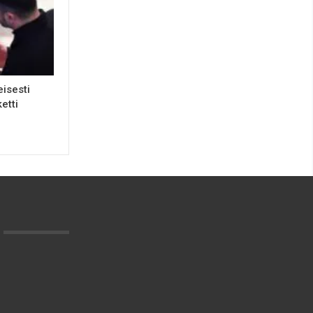
eisesti
etti