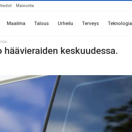
tiedot
Mainonta
Maailma
Talous
Urheilu
Terveys
Teknologia
essa.
 häävieraiden keskuudessa.