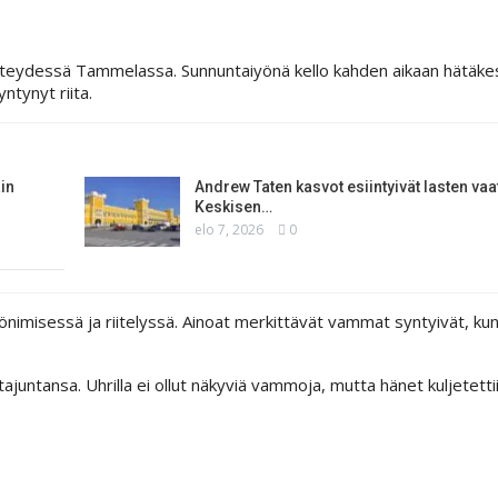
en yhteydessä Tammelassa. Sunnuntaiyönä kello kahden aikaan hätäke
ntynyt riita.
in
Andrew Taten kasvot esiintyivät lasten vaa
Keskisen…
elo 7, 2026
0
tönimisessä ja riitelyssä. Ainoat merkittävät vammat syntyivät, ku
juntansa. Uhrilla ei ollut näkyviä vammoja, mutta hänet kuljetetti