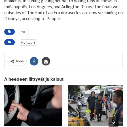
moments, including gifting her hat to young fans at shows in
Indianapolis, Los Angeles, and Arlington, Texas. The final two
episodes of The End of an Era docuseries are now streaming on
Disney+, according to People.
YK
Kulttuuri
Jakaa
Aiheeseen liittyvät julkaisut