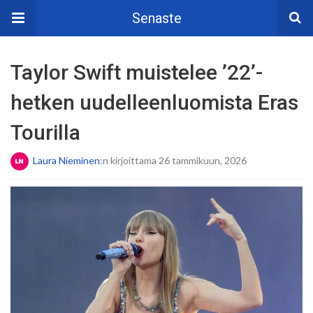
Senaste
Taylor Swift muistelee ’22’-
hetken uudelleenluomista Eras
Tourilla
Laura Nieminen
:n kirjoittama 26 tammikuun, 2026