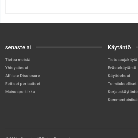
senaste.ai
Käytäntö
Tietoa meistä
Tietosuojakäytä
Yhteystiedot
Evästekäytäntö
Affiliate Disclosure
Käyttöehdot
Eettiset periaatteet
Toimitukselliset 
Mainospolitiikka
Korjauskäytäntö
Kommentointisä