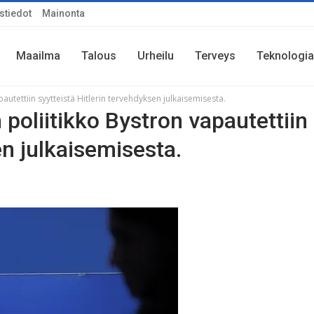
stiedot
Mainonta
Maailma
Talous
Urheilu
Terveys
Teknologia
autettiin syytteistä Hitlerin tervehdyksen julkaisemisesta.
 poliitikko Bystron vapautettiin
en julkaisemisesta.