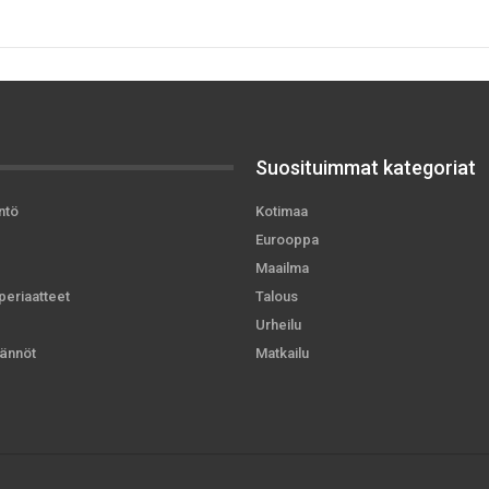
Suosituimmat kategoriat
ntö
Kotimaa
Eurooppa
Maailma
periaatteet
Talous
Urheilu
ännöt
Matkailu