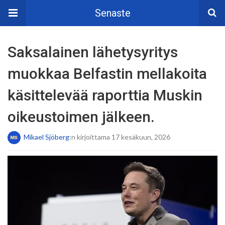
Senaste
Saksalainen lähetysyritys
muokkaa Belfastin mellakoita
käsittelevää raporttia Muskin
oikeustoimen jälkeen.
Mikael Sjöberg
:n kirjoittama 17 kesäkuun, 2026