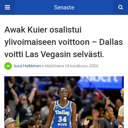
Senaste
Awak Kuier osalistui
ylivoimaiseen voittoon – Dallas
voitti Las Vegasin selvästi.
Jussi Heikkinen
:n kirjoittama 16 kesäkuun, 2026