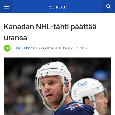
Senaste
Kanadan NHL-tähti päättää
uransa
Jussi Heikkinen
:n kirjoittama 18 kesäkuun, 2026