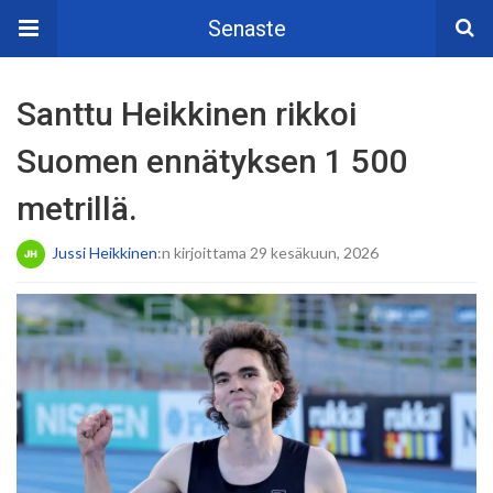
Senaste
Santtu Heikkinen rikkoi
Suomen ennätyksen 1 500
metrillä.
Jussi Heikkinen
:n kirjoittama 29 kesäkuun, 2026