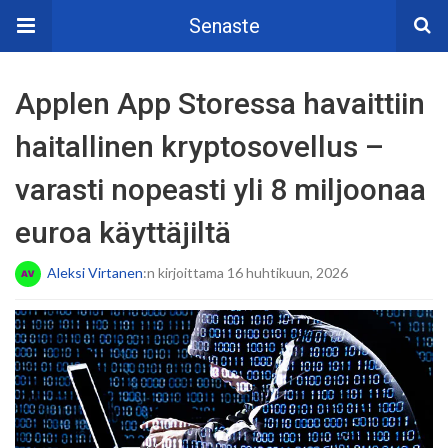
Senaste
Applen App Storessa havaittiin
haitallinen kryptosovellus –
varasti nopeasti yli 8 miljoonaa
euroa käyttäjiltä
Aleksi Virtanen
:n kirjoittama 16 huhtikuun, 2026