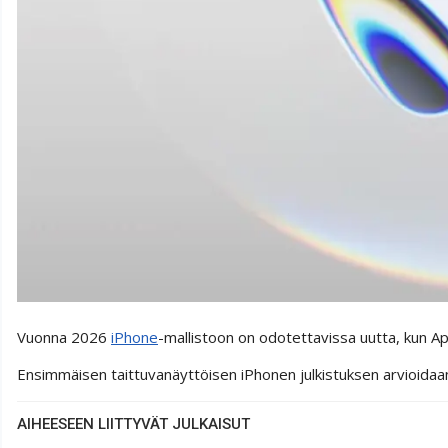
Vuonna 2026
iPhone
-mallistoon on odotettavissa uutta, kun A
Ensimmäisen taittuvanäyttöisen iPhonen julkistuksen arvioidaa
AIHEESEEN LIITTYVÄT JULKAISUT