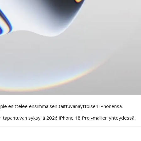
pple esittelee ensimmäisen taittuvanäyttöisen iPhonensa.
n tapahtuvan syksyllä 2026 iPhone 18 Pro -mallien yhteydessä.