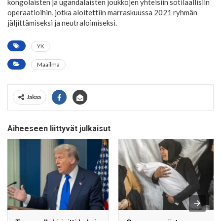
kongolaisten ja ugandalaisten joukkojen yhteisiin sotilaallisiin
operaatioihin, jotka aloitettiin marraskuussa 2021 ryhmän
jäljittämiseksi ja neutraloimiseksi.
YK
Maailma
Jakaa
Aiheeseen liittyvät julkaisut