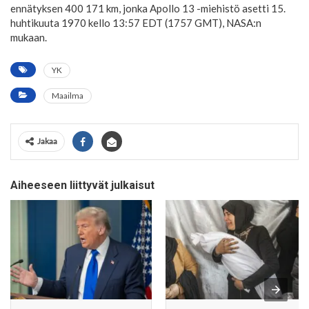
ennätyksen 400 171 km, jonka Apollo 13 -miehistö asetti 15.
huhtikuuta 1970 kello 13:57 EDT (1757 GMT), NASA:n
mukaan.
YK
Maailma
Jakaa
Aiheeseen liittyvät julkaisut