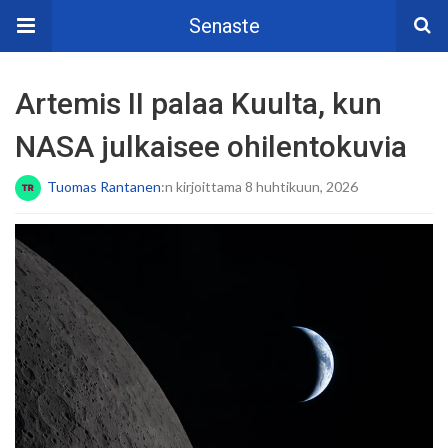
Senaste
Artemis II palaa Kuulta, kun
NASA julkaisee ohilentokuvia
Tuomas Rantanen
:n kirjoittama 8 huhtikuun, 2026