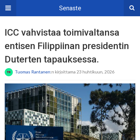
Senaste
ICC vahvistaa toimivaltansa
entisen Filippiinan presidentin
Duterten tapauksessa.
Tuomas Rantanen
:n kirjoittama 23 huhtikuun, 2026