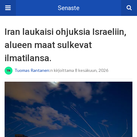
Senaste
Iran laukaisi ohjuksia Israeliin,
alueen maat sulkevat
ilmatilansa.
Tuomas Rantanen
:n kirjoittama 8 kesäkuun, 2026