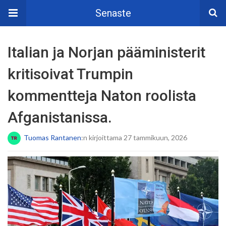
Senaste
Italian ja Norjan pääministerit
kritisoivat Trumpin
kommentteja Naton roolista
Afganistanissa.
Tuomas Rantanen
:n kirjoittama 27 tammikuun, 2026