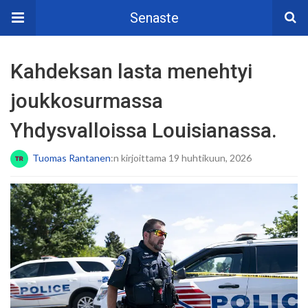
Senaste
Kahdeksan lasta menehtyi
joukkosurmassa
Yhdysvalloissa Louisianassa.
Tuomas Rantanen
:n kirjoittama 19 huhtikuun, 2026