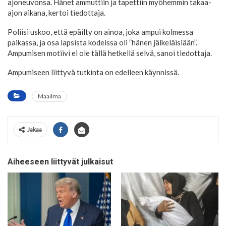
ajoneuvonsa. Hänet ammuttiin ja tapettiin myöhemmin takaa-
ajon aikana, kertoi tiedottaja.
Poliisi uskoo, että epäilty on ainoa, joka ampui kolmessa
paikassa, ja osa lapsista kodeissa oli ”hänen jälkeläisiään”.
Ampumisen motiivi ei ole tällä hetkellä selvä, sanoi tiedottaja.
Ampumiseen liittyvä tutkinta on edelleen käynnissä.
Maailma
Jakaa
Aiheeseen liittyvät julkaisut