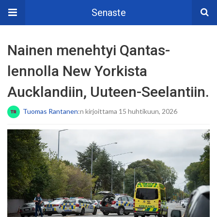
Senaste
Nainen menehtyi Qantas-
lennolla New Yorkista
Aucklandiin, Uuteen-Seelantiin.
Tuomas Rantanen
:n kirjoittama 15 huhtikuun, 2026