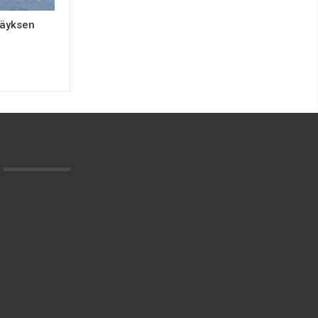
käyksen