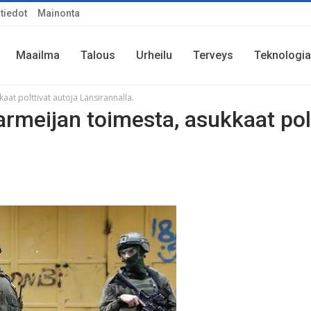
tiedot
Mainonta
Maailma
Talous
Urheilu
Terveys
Teknologia
kaat polttivat autoja Länsirannalla.
 armeijan toimesta, asukkaat pol