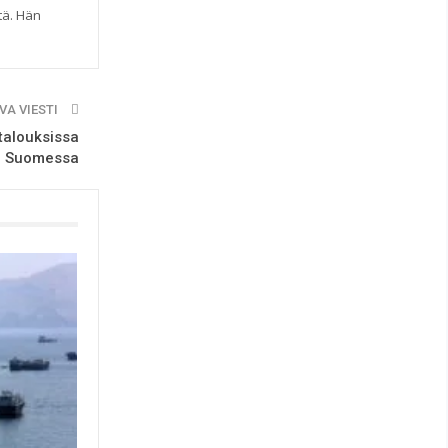
tä. Hän
VA VIESTI
talouksissa
Suomessa