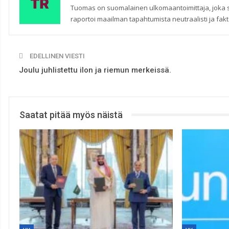
Tuomas on suomalainen ulkomaantoimittaja, joka seu
raportoi maailman tapahtumista neutraalisti ja fakta
EDELLINEN VIESTI
Joulu juhlistettu ilon ja riemun merkeissä.
Saatat pitää myös näistä