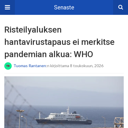
Senaste
Risteilyaluksen
hantavirustapaus ei merkitse
pandemian alkua: WHO
Tuomas Rantanen
:n kirjoittama 8 toukokuun, 2026