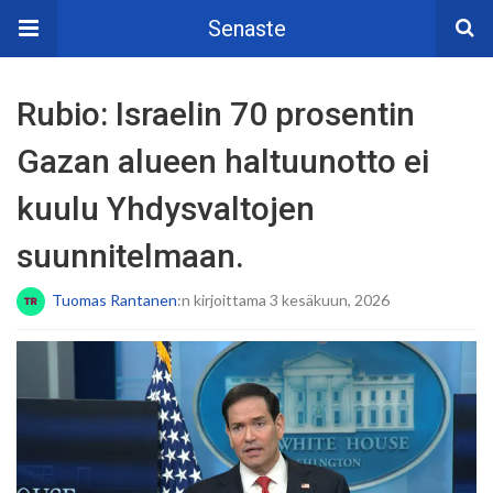
Senaste
Rubio: Israelin 70 prosentin
Gazan alueen haltuunotto ei
kuulu Yhdysvaltojen
suunnitelmaan.
Tuomas Rantanen
:n kirjoittama 3 kesäkuun, 2026