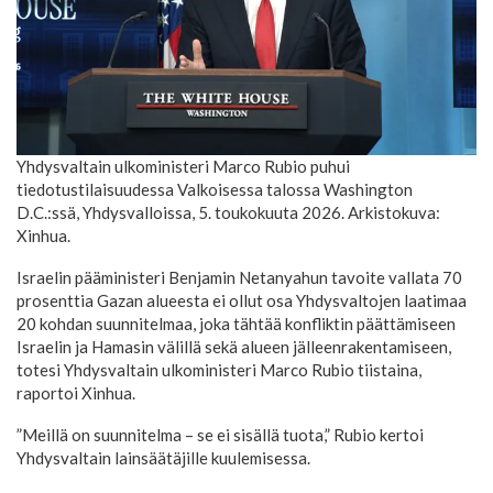
Yhdysvaltain ulkoministeri Marco Rubio puhui
tiedotustilaisuudessa Valkoisessa talossa Washington
D.C.:ssä, Yhdysvalloissa, 5. toukokuuta 2026. Arkistokuva:
Xinhua.
Israelin pääministeri Benjamin Netanyahun tavoite vallata 70
prosenttia Gazan alueesta ei ollut osa Yhdysvaltojen laatimaa
20 kohdan suunnitelmaa, joka tähtää konfliktin päättämiseen
Israelin ja Hamasin välillä sekä alueen jälleenrakentamiseen,
totesi Yhdysvaltain ulkoministeri Marco Rubio tiistaina,
raportoi Xinhua.
”Meillä on suunnitelma – se ei sisällä tuota,” Rubio kertoi
Yhdysvaltain lainsäätäjille kuulemisessa.