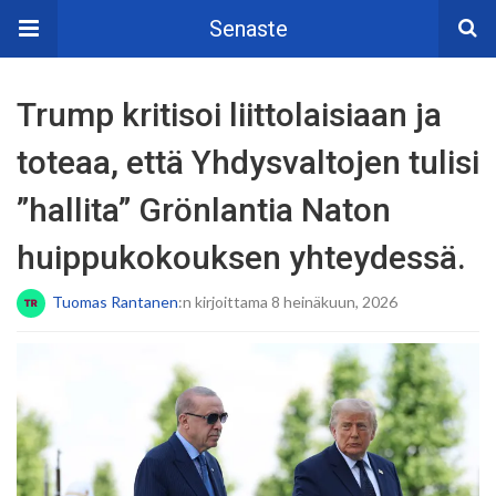
Senaste
Trump kritisoi liittolaisiaan ja
toteaa, että Yhdysvaltojen tulisi
”hallita” Grönlantia Naton
huippukokouksen yhteydessä.
Tuomas Rantanen
:n kirjoittama 8 heinäkuun, 2026