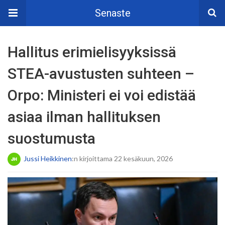
Senaste
Hallitus erimielisyyksissä
STEA-avustusten suhteen –
Orpo: Ministeri ei voi edistää
asiaa ilman hallituksen
suostumusta
Jussi Heikkinen
:n kirjoittama 22 kesäkuun, 2026