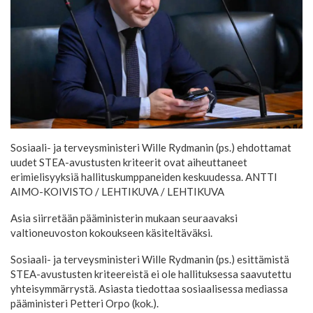
Sosiaali- ja terveysministeri Wille Rydmanin (ps.) ehdottamat
uudet STEA-avustusten kriteerit ovat aiheuttaneet
erimielisyyksiä hallituskumppaneiden keskuudessa. ANTTI
AIMO-KOIVISTO / LEHTIKUVA
/ LEHTIKUVA
Asia siirretään pääministerin mukaan seuraavaksi
valtioneuvoston kokoukseen käsiteltäväksi.
Sosiaali- ja terveysministeri Wille Rydmanin (ps.) esittämistä
STEA-avustusten kriteereistä ei ole hallituksessa saavutettu
yhteisymmärrystä. Asiasta tiedottaa sosiaalisessa mediassa
pääministeri Petteri Orpo (kok.).