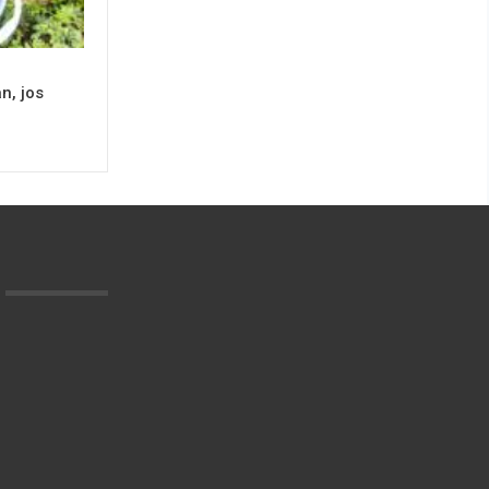
n, jos