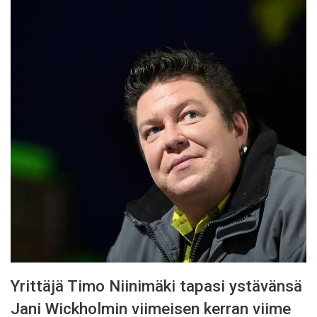
Yrittäjä Timo Niinimäki tapasi ystävänsä
Jani Wickholmin viimeisen kerran viime