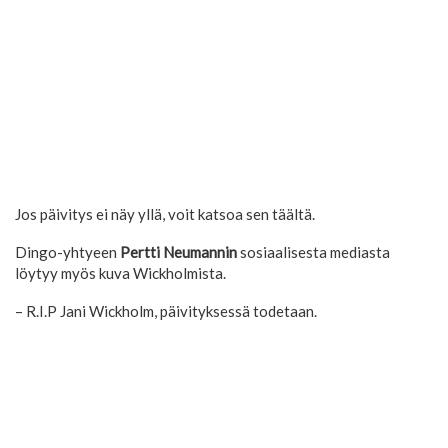
Jos päivitys ei näy yllä, voit katsoa sen täältä.
Dingo-yhtyeen
Pertti Neumannin
sosiaalisesta mediasta
löytyy myös kuva Wickholmista.
– R.I.P Jani Wickholm, päivityksessä todetaan.