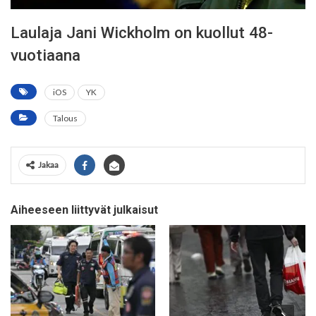
Laulaja Jani Wickholm on kuollut 48-
vuotiaana
iOS
YK
Talous
Jakaa
Aiheeseen liittyvät julkaisut