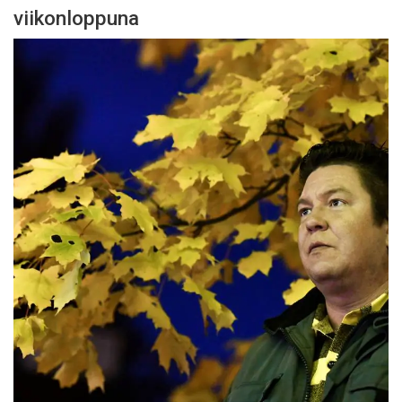
viikonloppuna