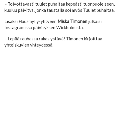
– Toivottavasti tuulet puhaltaa kepeästi tuonpuoleiseen,
kuuluu päivitys, jonka taustalla soi myös Tuulet puhaltaa.
Lisäksi Hausmylly-yhtyeen
Miska Timonen
julkaisi
Instagramissa päivityksen Wickholmista.
– Lepää rauhassa rakas ystävä! Timonen kirjoittaa
yhteiskuvien yhteydessä.