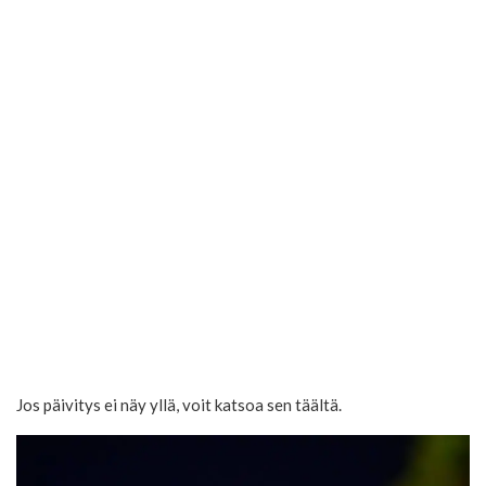
Jos päivitys ei näy yllä, voit katsoa sen täältä.