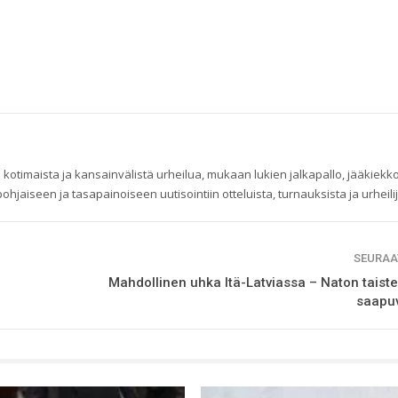
 kotimaista ja kansainvälistä urheilua, mukaan lukien jalkapallo, jääkiekko
ohjaiseen ja tasapainoiseen uutisointiin otteluista, turnauksista ja urheilij
SEURAA
Mahdollinen uhka Itä-Latviassa – Naton taiste
saapuv