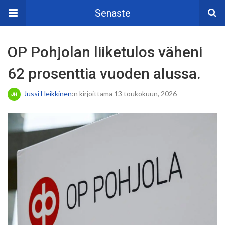
Senaste
OP Pohjolan liiketulos väheni
62 prosenttia vuoden alussa.
Jussi Heikkinen
:n kirjoittama 13 toukokuun, 2026