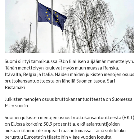
Suomi siirtyi tammikuussa EU:n liiallisen alijäämän menettelyyn.
Tähän menettelyyn kuuluvat myös muun muassa Ranska,
Itävalta, Belgia ja Italia. Näiden maiden julkisten menojen osuus
bruttokansantuotteesta on lähellä Suomen tasoa.
Sari
Ristamäki
Julkisten menojen osuus bruttokansantuotteesta on Suomessa
EU:n suurin.
Suomen julkisten menojen osuus bruttokansantuotteesta (BKT)
on EU:ssa korkein: 58,9 prosenttia, eikä asiantuntijoiden
mukaan tilanne ole nopeasti parantumassa. Tämä suhdeluku
perustuu Eurostatin tilastoihin viime vuoden lopulta.