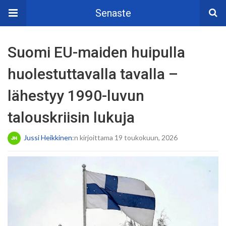
Senaste
Suomi EU-maiden huipulla
huolestuttavalla tavalla –
lähestyy 1990-luvun
talouskriisin lukuja
Jussi Heikkinen
:n kirjoittama 19 toukokuun, 2026