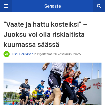
Senaste
”Vaate ja hattu kosteiksi” –
Juoksu voi olla riskialtista
kuumassa säässä
Jussi Heikkinen
:n kirjoittama 20 kesäkuun, 2026