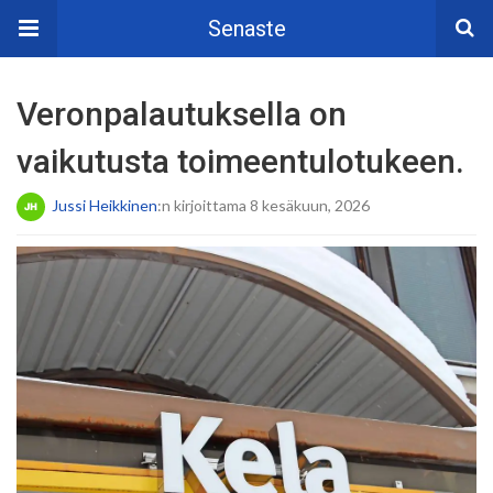
Senaste
Veronpalautuksella on
vaikutusta toimeentulotukeen.
Jussi Heikkinen
:n kirjoittama 8 kesäkuun, 2026