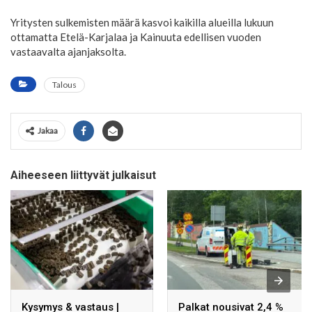
Yritysten sulkemisten määrä kasvoi kaikilla alueilla lukuun
ottamatta Etelä-Karjalaa ja Kainuuta edellisen vuoden
vastaavalta ajanjaksolta.
Talous
Jakaa
Aiheeseen liittyvät julkaisut
Kysymys & vastaus |
Palkat nousivat 2,4 %