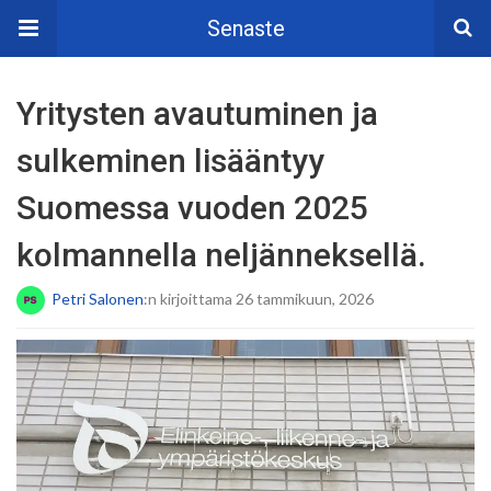
Senaste
Yritysten avautuminen ja
sulkeminen lisääntyy
Suomessa vuoden 2025
kolmannella neljänneksellä.
Petri Salonen
:n kirjoittama 26 tammikuun, 2026