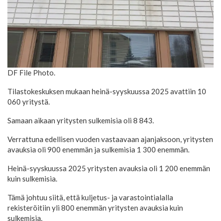
DF File Photo.
Tilastokeskuksen mukaan heinä-syyskuussa 2025 avattiin 10
060 yritystä.
Samaan aikaan yritysten sulkemisia oli 8 843.
Verrattuna edellisen vuoden vastaavaan ajanjaksoon, yritysten
avauksia oli 900 enemmän ja sulkemisia 1 300 enemmän.
Heinä-syyskuussa 2025 yritysten avauksia oli 1 200 enemmän
kuin sulkemisia.
Tämä johtuu siitä, että kuljetus- ja varastointialalla
rekisteröitiin yli 800 enemmän yritysten avauksia kuin
sulkemisia.