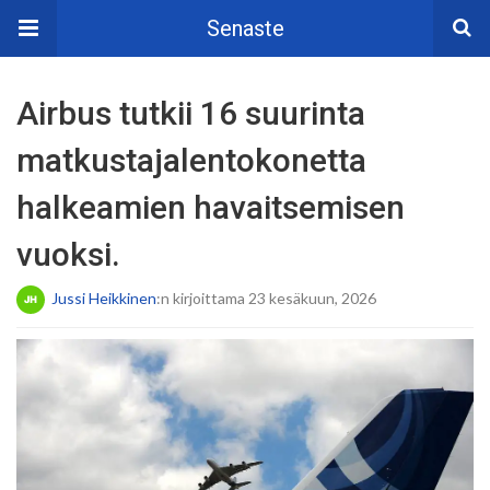
Senaste
Airbus tutkii 16 suurinta
matkustajalentokonetta
halkeamien havaitsemisen
vuoksi.
Jussi Heikkinen
:n kirjoittama 23 kesäkuun, 2026