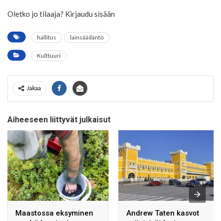
Oletko jo tilaaja? Kirjaudu sisään
hallitus
lainsäädäntö
Kulttuuri
Jakaa
Aiheeseen liittyvät julkaisut
Maastossa eksyminen
Andrew Taten kasvot