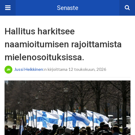
Senaste
Hallitus harkitsee
naamioitumisen rajoittamista
mielenosoituksissa.
Jussi Heikkinen
:n kirjoittama 12 toukokuun, 2026