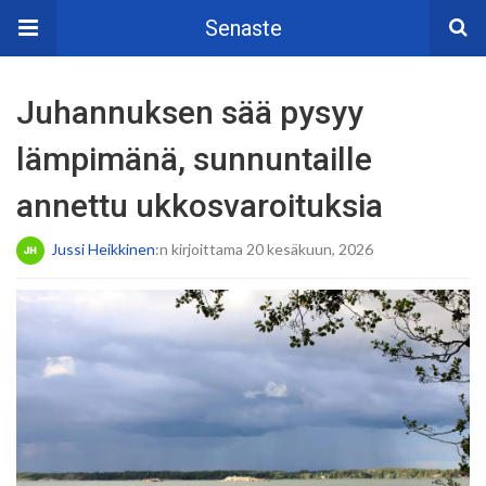
Senaste
Juhannuksen sää pysyy
lämpimänä, sunnuntaille
annettu ukkosvaroituksia
Jussi Heikkinen
:n kirjoittama 20 kesäkuun, 2026