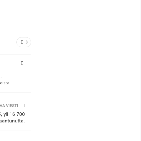
3
,
oista.
VA VIESTI
 yli 16 700
aantunutta.