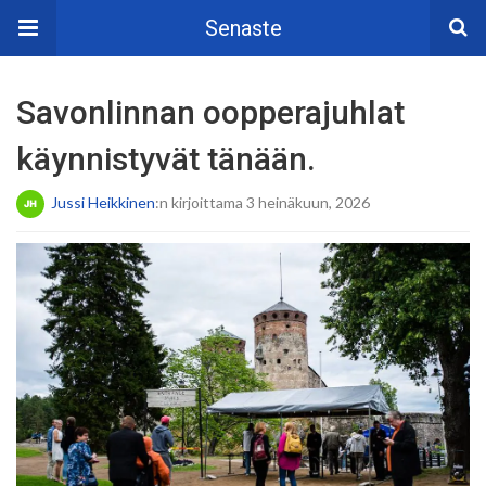
Senaste
Savonlinnan oopperajuhlat
käynnistyvät tänään.
Jussi Heikkinen
:n kirjoittama 3 heinäkuun, 2026