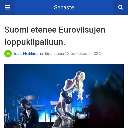
Senaste
Suomi etenee Euroviisujen
loppukilpailuun.
Jussi Heikkinen
:n kirjoittama 12 toukokuun, 2026