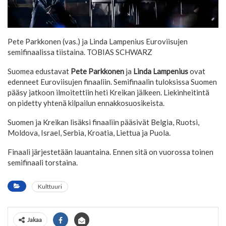
Pete Parkkonen (vas.) ja Linda Lampenius Euroviisujen
semifinaalissa tiistaina.
TOBIAS SCHWARZ
Suomea edustavat
Pete Parkkonen
ja
Linda Lampenius
ovat
edenneet Euroviisujen finaaliin. Semifinaalin tuloksissa Suomen
pääsy jatkoon ilmoitettiin heti Kreikan jälkeen. Liekinheitintä
on pidetty yhtenä kilpailun ennakkosuosikeista.
Suomen ja Kreikan lisäksi finaaliin pääsivät Belgia, Ruotsi,
Moldova, Israel, Serbia, Kroatia, Liettua ja Puola.
Finaali järjestetään lauantaina. Ennen sitä on vuorossa toinen
semifinaali torstaina.
Kulttuuri
Jakaa