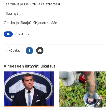
Tee tilaus ja lue juttuja rajattomasti.
Tilaa nyt
Oletko jo tilaaja? Kirjaudu sisään
Kulttuuri
Jakaa
Aiheeseen liittyvät julkaisut