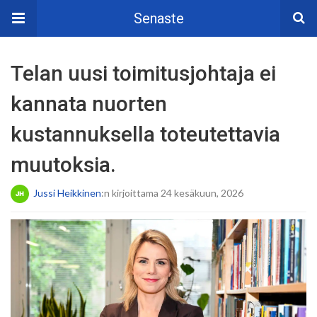
Senaste
Telan uusi toimitusjohtaja ei
kannata nuorten
kustannuksella toteutettavia
muutoksia.
Jussi Heikkinen
:n kirjoittama 24 kesäkuun, 2026