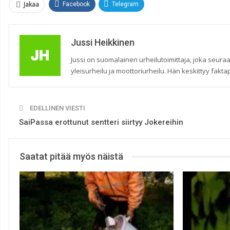
Jakaa
Facebook
Telegram
Jussi Heikkinen
Jussi on suomalainen urheilutoimittaja, joka seuraa
yleisurheilu ja moottoriurheilu. Hän keskittyy faktap
EDELLINEN VIESTI
SaiPassa erottunut sentteri siirtyy Jokereihin
Saatat pitää myös näistä