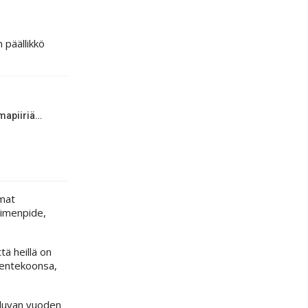
 päällikkö
lmapiiriä…
amat
oimenpide,
tä heillä on
sentekoonsa,
uluvan vuoden