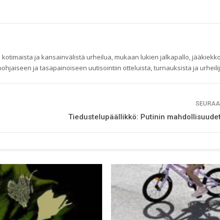
 kotimaista ja kansainvälistä urheilua, mukaan lukien jalkapallo, jääkiekko
ohjaiseen ja tasapainoiseen uutisointiin otteluista, turnauksista ja urheilij
SEURAA
Tiedustelupäällikkö: Putinin mahdollisuude