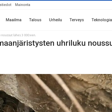
stiedot
Mainonta
Maailma
Talous
Urheilu
Terveys
Teknologia
 noussut lähes 3 000:een.
aanjäristysten uhriluku nouss