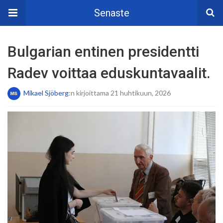
Senaste
Bulgarian entinen presidentti
Radev voittaa eduskuntavaalit.
Mikael Sjöberg
:n kirjoittama 21 huhtikuun, 2026