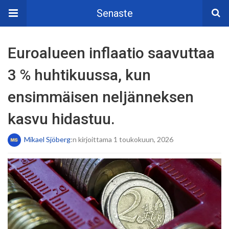
Senaste
Euroalueen inflaatio saavuttaa
3 % huhtikuussa, kun
ensimmäisen neljänneksen
kasvu hidastuu.
Mikael Sjöberg
:n kirjoittama 1 toukokuun, 2026