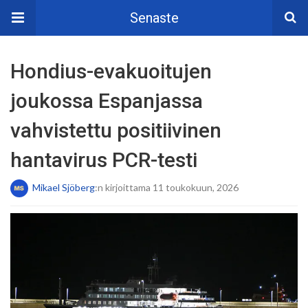
Senaste
Hondius-evakuoitujen
joukossa Espanjassa
vahvistettu positiivinen
hantavirus PCR-testi
Mikael Sjöberg
:n kirjoittama 11 toukokuun, 2026