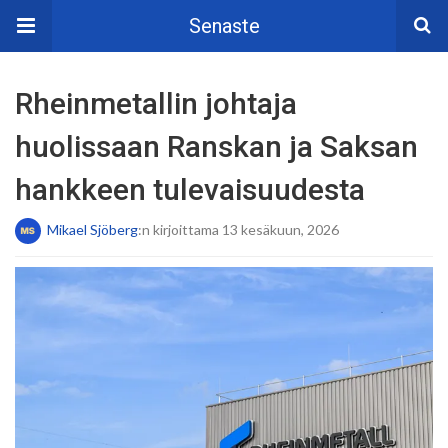
Senaste
Rheinmetallin johtaja
huolissaan Ranskan ja Saksan
hankkeen tulevaisuudesta
Mikael Sjöberg
:n kirjoittama 13 kesäkuun, 2026