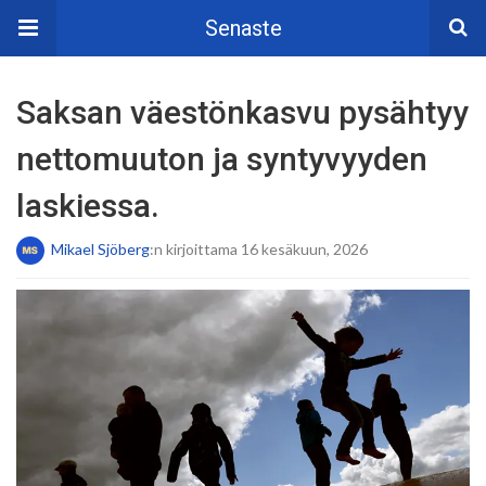
Senaste
Saksan väestönkasvu pysähtyy
nettomuuton ja syntyvyyden
laskiessa.
Mikael Sjöberg
:n kirjoittama 16 kesäkuun, 2026