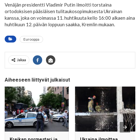
Venäjän presidentti Vladimir Putin ilmoitti torstaina
ortodoksisen pääsiäisen tulitaukosopimuksesta Ukrainan
kanssa, joka on voimassa 11. huhtikuuta kello 16:00 alkaen aina
huhtikuun 12. päivän loppuun saakka, Kremlin mukaan.
Eurooppa
Jakaa
Aiheeseen liittyvät julkaisut
Kreikan pormestari ja
Ukraina ilmoittaa