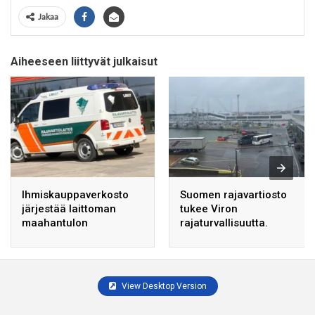
Jakaa
Aiheeseen liittyvät julkaisut
Ihmiskauppaverkosto
Suomen rajavartiosto
järjestää laittoman
tukee Viron
maahantulon
rajaturvallisuutta.
kymmenille siirtolaisille
Suomeen.
View Desktop Version