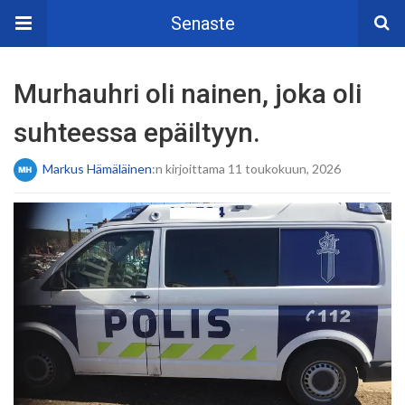
Senaste
Murhauhri oli nainen, joka oli
suhteessa epäiltyyn.
Markus Hämäläinen
:n kirjoittama 11 toukokuun, 2026