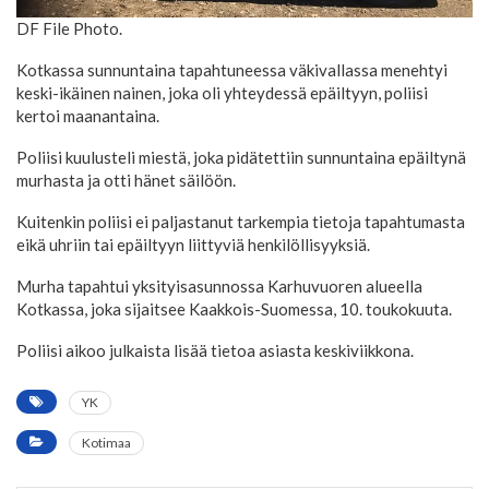
DF File Photo.
Kotkassa sunnuntaina tapahtuneessa väkivallassa menehtyi
keski-ikäinen nainen, joka oli yhteydessä epäiltyyn, poliisi
kertoi maanantaina.
Poliisi kuulusteli miestä, joka pidätettiin sunnuntaina epäiltynä
murhasta ja otti hänet säilöön.
Kuitenkin poliisi ei paljastanut tarkempia tietoja tapahtumasta
eikä uhriin tai epäiltyyn liittyviä henkilöllisyyksiä.
Murha tapahtui yksityisasunnossa Karhuvuoren alueella
Kotkassa, joka sijaitsee Kaakkois-Suomessa, 10. toukokuuta.
Poliisi aikoo julkaista lisää tietoa asiasta keskiviikkona.
YK
Kotimaa