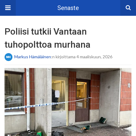
Senaste
Poliisi tutkii Vantaan
tuhopolttoa murhana
Markus Hämäläinen
:n kirjoittama 4 maaliskuun, 2026